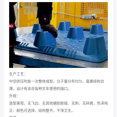
生产工艺：
中空挤压吹胀一次整体成型，分子量分布均匀，载重结构合
理，设计有适合各种叉车使用的插口。
外观：
造型美观，无飞边、无其他辅助联接、无刺、无碎屑，色泽纯
正、颜色可选择，结构整齐，干净卫生。