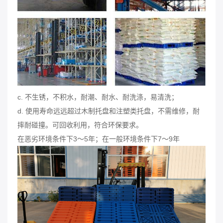
c. 不生锈，不积水，耐潮、耐水、耐洗涤，易清洗；
d. 使用寿命远远超过木制托盘和注塑类托盘，不需维修，耐
摔耐碰撞。可回收利用，符合环保要求。
在恶劣环境条件下3～5年；在一般环境条件下7～9年