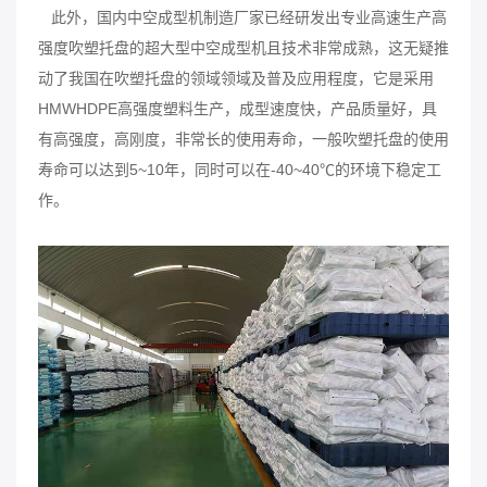
此外，国内中空成型机制造厂家已经研发出专业高速生产高
强度吹塑托盘的超大型中空成型机且技术非常成熟，这无疑推
动了我国在吹塑托盘的领域领域及普及应用程度，它是采用
HMWHDPE高强度塑料生产，成型速度快，产品质量好，具
有高强度，高刚度，非常长的使用寿命，一般吹塑托盘的使用
寿命可以达到5~10年，同时可以在-40~40℃的环境下稳定工
作。