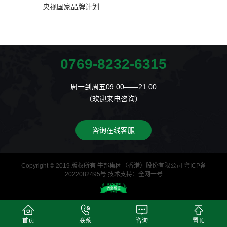
央视国家品牌计划
国家央视品
0769-8232-6315
周一到周五09:00——21:00
（欢迎来电咨询）
咨询在线客服
Copyright © 2019 版权所有 牛邦集团（香港）股份有限公司
粤ICP备
2022082495号
技术支持：
全网一号
首页
联系
咨询
置顶